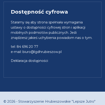
Dostępność cyfrowa
Staramy się aby strona spełniała wymagania
ustawy o dostępności cyfrowej stron i aplikacji
mobilnych podmiotów publicznych. Jeśli
znajdziesz jakieś uchybienia powiadom nas o tym.
tel: 84 696 20 77
e-mail:
biuro@lgdhrubieszow.pl
Deklaracja dostępności
© 2026 - Stowarzyszenie Hrubieszowskie "Lepsze Jutro"