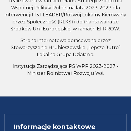
realizowana w ramach Planu Strategicznego dla
Wspólnej Polityki Rolnej na lata 2023-2027 dla
interwencji I.13.1 LEADER/Rozwój Lokalny Kierowany
przez Społeczność (RLKS) i dofinansowana ze
środków Unii Europejskiej w ramach EFRROW.
Strona internetowa opracowana przez
Stowarzyszenie Hrubieszowskie „Lepsze Jutro”
Lokalna Grupa Działania.
Instytucja Zarządzająca PS WPR 2023-2027 -
Minister Rolnictwa i Rozwoju Wsi.
Informacje kontaktowe