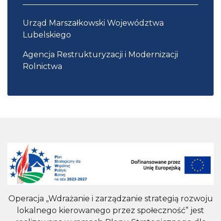
Urząd Marszałkowski Województwa
Lubelskiego
Agencja Restrukturyzacji i Modernizacji
Rolnictwa
Operacja „Wdrażanie i zarządzanie strategią rozwoju
lokalnego kierowanego przez społeczność” jest