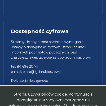
Dostępność cyfrowa
Staramy się aby strona spełniała wymagania
ustawy o dostępności cyfrowej stron i aplikacji
mobilnych podmiotów publicznych. Jeśli
znajdziesz jakieś uchybienia powiadom nas o tym.
tel: 84 696 20 77
e-mail:
biuro@lgdhrubieszow.pl
Deklaracja dostępności
Strona, używa plików cookie. Kontynuacja
przeglądania strony oznacza zgodę na
wykorzystanie plików cookie. Aby dowiedzieć się