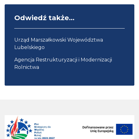
Odwiedź także...
Urząd Marszałkowski Województwa
Lubelskiego
Agencja Restrukturyzacji i Modernizacji
Rolnictwa