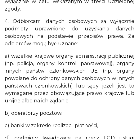
wyłącznie w celu wskazanym w treści udzielonej
zgody.
4. Odbiorcami danych osobowych są wyłącznie
podmioty uprawnione do uzyskania danych
osobowych na podstawie przepisów prawa. Za
odbiorców mogą być uznane:
a) wszelkie krajowe organy administracji publicznej
(np. policja, organy kontroli państwowej), organy
innych państw członkowskich UE (np. organy
powołane do ochrony danych osobowych w innych
państwach członkowskich) lub sądy, jeżeli jest to
wymagane przez obowiązujące prawo krajowe lub
unijne albo na ich żądanie;
b) operatorzy pocztowi,
c) banki w zakresie realizacji płatności,
d) podmioty świadczące na rzecz LGD usługi