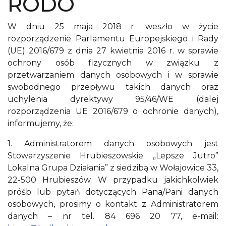
RODO
W dniu 25 maja 2018 r. weszło w życie
rozporządzenie Parlamentu Europejskiego i Rady
(UE) 2016/679 z dnia 27 kwietnia 2016 r. w sprawie
ochrony osób fizycznych w związku z
przetwarzaniem danych osobowych i w sprawie
swobodnego przepływu takich danych oraz
uchylenia dyrektywy 95/46/WE (dalej
rozporządzenia UE 2016/679 o ochronie danych),
informujemy, że:
1. Administratorem danych osobowych jest
Stowarzyszenie Hrubieszowskie „Lepsze Jutro”
Lokalna Grupa Działania” z siedzibą w Wołajowice 33,
22-500 Hrubieszów. W przypadku jakichkolwiek
próśb lub pytań dotyczących Pana/Pani danych
osobowych, prosimy o kontakt z Administratorem
danych – nr tel. 84 696 20 77, e-mail: