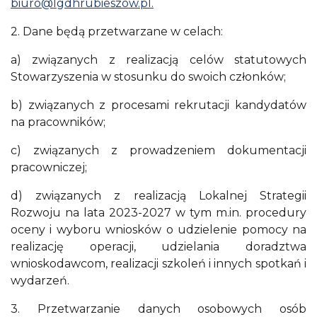
biuro@lgdhrubieszow.pl
.
2. Dane będą przetwarzane w celach:
a) związanych z realizacją celów statutowych
Stowarzyszenia w stosunku do swoich członków;
b) związanych z procesami rekrutacji kandydatów
na pracowników;
c) związanych z prowadzeniem dokumentacji
pracowniczej;
d) związanych z realizacją Lokalnej Strategii
Rozwoju na lata 2023-2027 w tym m.in. procedury
oceny i wyboru wniosków o udzielenie pomocy na
realizację operacji, udzielania doradztwa
wnioskodawcom, realizacji szkoleń i innych spotkań i
wydarzeń.
3. Przetwarzanie danych osobowych osób