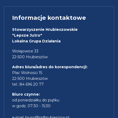
Informacje kontaktowe
Stowarzyszenie Hrubieszowskie
"Lepsze Jutro"
Lokalna Grupa Działania
Wołajowice 33
22-500 Hrubieszów
Adres biura/adres do korespondencji:
Plac Wolności 15
22-500 Hrubieszów
tel.: 84 696 20 77
Biuro czynne:
od poniedziałku do piątku
w godz. 07:30 - 15:30
e-mail:
biuro@lgdhrubieszow.pl