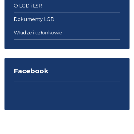
O LGD i LSR
Dokumenty LGD
Władze i członkowie
Facebook