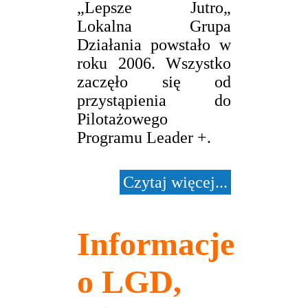
„Lepsze Jutro„
Lokalna Grupa
Działania powstało w
roku 2006. Wszystko
zaczęło się od
przystąpienia do
Pilotażowego
Programu Leader +.
Czytaj więcej...
Informacje
o LGD,